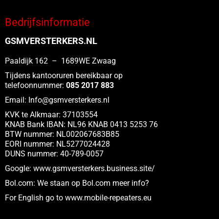
Bedrijfsinformatie
GSMVERSTERKERS.NL
Paaldijk 162 – 1689WE Zwaag
Tijdens kantooruren bereikbaar op
telefoonnummer:
085 2017 883
Email:
Info@gsmversterkers.nl
KVK te Alkmaar: 37103554
KNAB Bank IBAN: NL96 KNAB 0413 5253 76
BTW nummer: NL002067683B85
EORI nummer: NL5277024428
DUNS nummer: 40-789-0057
Google:
www.gsmversterkers.business.site/
Bol.com:
We staan op Bol.com meer info?
For English go to www.
mobile-repeaters.eu