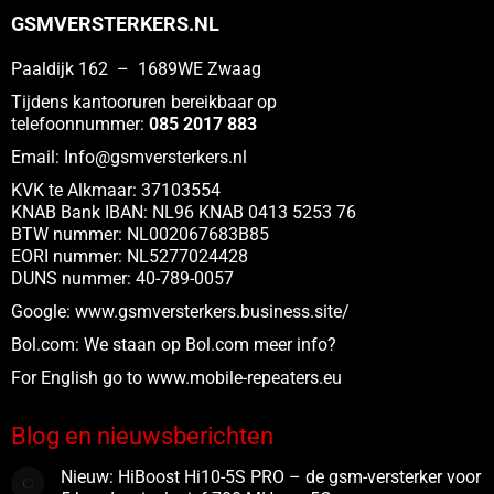
GSMVERSTERKERS.NL
Paaldijk 162 – 1689WE Zwaag
Tijdens kantooruren bereikbaar op
telefoonnummer:
085 2017 883
Email:
Info@gsmversterkers.nl
KVK te Alkmaar: 37103554
KNAB Bank IBAN: NL96 KNAB 0413 5253 76
BTW nummer: NL002067683B85
EORI nummer: NL5277024428
DUNS nummer: 40-789-0057
Google:
www.gsmversterkers.business.site/
Bol.com:
We staan op Bol.com meer info?
For English go to www.
mobile-repeaters.eu
Blog en nieuwsberichten
Nieuw: HiBoost Hi10-5S PRO – de gsm-versterker voor