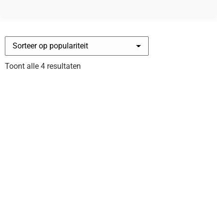
Gesorteerd
Toont alle 4 resultaten
op
populariteit