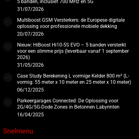
5 banden, inclusief 700 MHz en 5G
31/07/2026
Multiboost GSM Versterkers: de Europese digitale
oplossing voor professionele mobiele dekking
20/07/2026
Nieuw: HiBoost Hi10-5S EVO – 5 banden versterkt
voor een slimme prijs (leverbaar vanaf 1 september
2026)
31/05/2026
Case Study Berekening L vormige Kelder 800 m² (L-
vormig: 55 meter x 10 meter en 25 meter x 10 meter)
06/12/2025
Parkeergarages Connected: De Oplossing voor
2G/4G/5G-Dode Zones in Betonnen Labyrinten
16/04/2025
Snelmenu