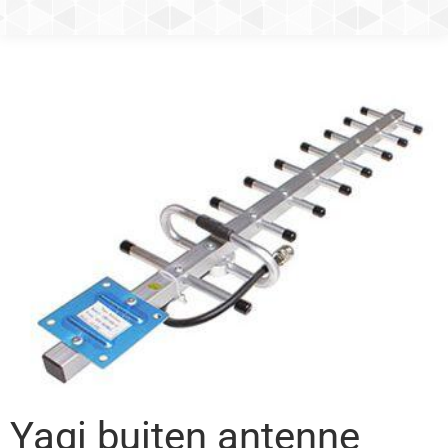
Yagi buiten antenne