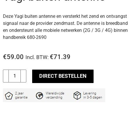
Deze Yagi buiten antenne en versterkt het zend en ontvangst
signaal naar de provider zendmast. De antenne is breedband
en ondersteunt alle mobiele netwerken (2G / 3G / 4G) binnen
handbereik 680-2690
€
59.00
€
71.39
Incl. BTW:
Yagi
DIRECT BESTELLEN
buiten
antenne
aantal