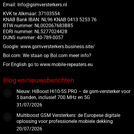
Email:
Info@gsmversterkers.nl
KVK te Alkmaar: 37103554
KNAB Bank IBAN: NL96 KNAB 0413 5253 76
BTW nummer: NL002067683B85
EORI nummer: NL5277024428
DUNS nummer: 40-789-0057
Google:
www.gsmversterkers.business.site/
Bol.com:
We staan op Bol.com meer info?
For English go to www.
mobile-repeaters.eu
Blog en nieuwsberichten
Nieuw: HiBoost Hi10-5S PRO – de gsm-versterker voor
5 banden, inclusief 700 MHz en 5G
31/07/2026
Multiboost GSM Versterkers: de Europese digitale
oplossing voor professionele mobiele dekking
20/07/2026