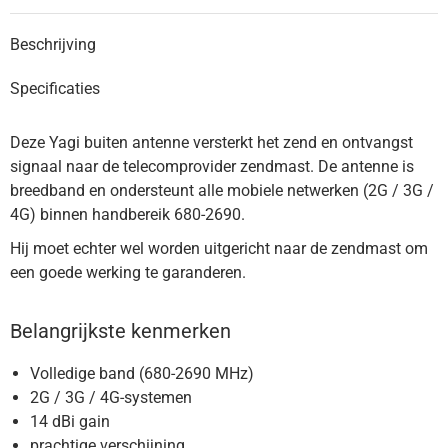
Beschrijving
Specificaties
Deze Yagi buiten antenne versterkt het zend en ontvangst
signaal naar de telecomprovider zendmast. De antenne is
breedband en ondersteunt alle mobiele netwerken (2G / 3G /
4G) binnen handbereik 680-2690.
Hij moet echter wel worden uitgericht naar de zendmast om
een goede werking te garanderen.
Belangrijkste kenmerken
Volledige band (680-2690 MHz)
2G / 3G / 4G-systemen
14 dBi gain
prachtige verschijning