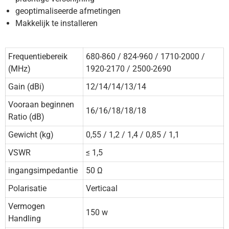
geoptimaliseerde afmetingen
Makkelijk te installeren
Frequentiebereik
680-860 / 824-960 / 1710-2000 /
(MHz)
1920-2170 / 2500-2690
Gain (dBi)
12/14/14/13/14
Vooraan beginnen
16/16/18/18/18
Ratio (dB)
Gewicht (kg)
0,55 / 1,2 / 1,4 / 0,85 / 1,1
VSWR
≤ 1,5
ingangsimpedantie
50 Ω
Polarisatie
Verticaal
Vermogen
150 w
Handling