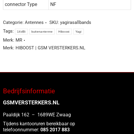
connector Type
NF
Categorie:
Antennes
SKU:
yagirasallbands
Tags:
14dBi
buitenantenne
Hiboost
Yagi
Merk:
MR
Merk:
HIBOOST | GSM VERSTERKERS.NL
Bedrijfsinformatie
GSMVERSTERKERS.NL
Paaldijk 162 – 1689WE Zwaag
Tijdens kantooruren bereikbaar op
telefoonnummer:
085 2017 883