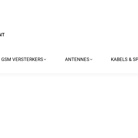
NT
GSM VERSTERKERS
ANTENNES
KABELS & S