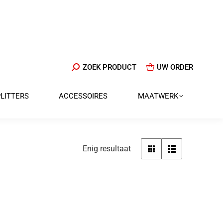
ZOEKEN:
ZOEK PRODUCT
UW ORDER
PLITTERS
ACCESSOIRES
MAATWERK
Enig resultaat