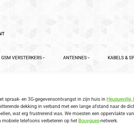
NT
GSM VERSTERKERS
ANTENNES
KABELS & S
t spraak- en 3G-gegevensontvangst in zijn huis in
Heuqueville, 
tterende dekking in verband met een lange afstand naar de dich
 bellen, wat erg frustrerend was. We moesten een oppervlakte va
 mobiele telefoons verbeteren op het
Bouygues
-netwerk.