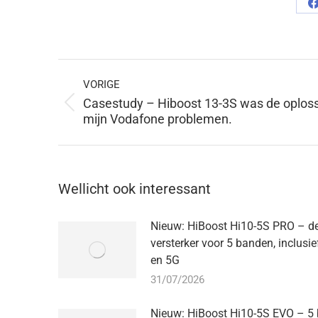
D
Berichtnavigatie
VORIGE
Casestudy – Hiboost 13-3S was de oploss
Vorige
mijn Vodafone problemen.
bericht:
Wellicht ook interessant
Nieuw: HiBoost Hi10-5S PRO – d
versterker voor 5 banden, inclus
en 5G
31/07/2026
Nieuw: HiBoost Hi10-5S EVO – 5