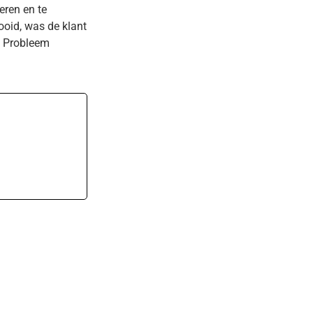
eren en te
ooid, was de klant
n. Probleem