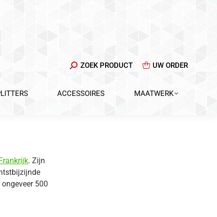
ZOEKEN:
ZOEK PRODUCT
UW ORDER
PLITTERS
ACCESSOIRES
MAATWERK
Frankrijk
. Zijn
tstbijzijnde
n ongeveer 500