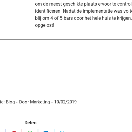
om de meest geschikte plaats ervoor te control
identificeren. Nadat de implementatie was volt
blij om 4 of 5 bars door het hele huis te krijge
opgelost!
ie:
Blog
Door
Marketing
10/02/2019
Delen