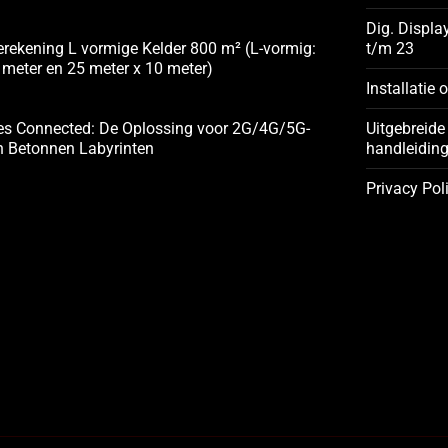
Dig. Displa
rekening L vormige Kelder 800 m² (L-vormig:
t/m 23
 meter en 25 meter x 10 meter)
Installatie 
es Connected: De Oplossing voor 2G/4G/5G-
Uitgebreide 
n Betonnen Labyrinten
handleidin
Privacy Pol