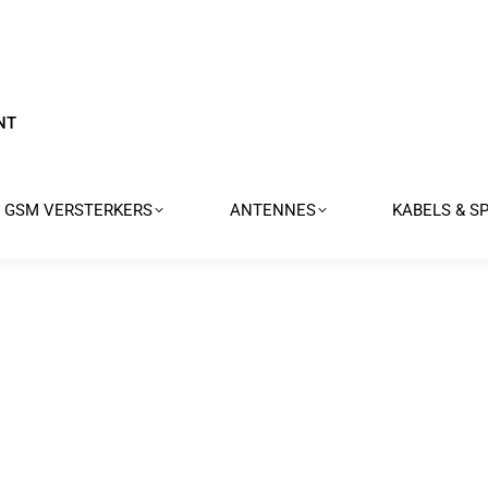
NT
GSM VERSTERKERS
ANTENNES
KABELS & S