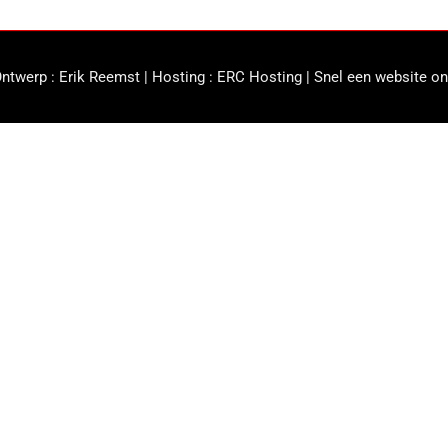
ntwerp :
Erik Reemst
| Hosting :
ERC Hosting
|
Snel een website on