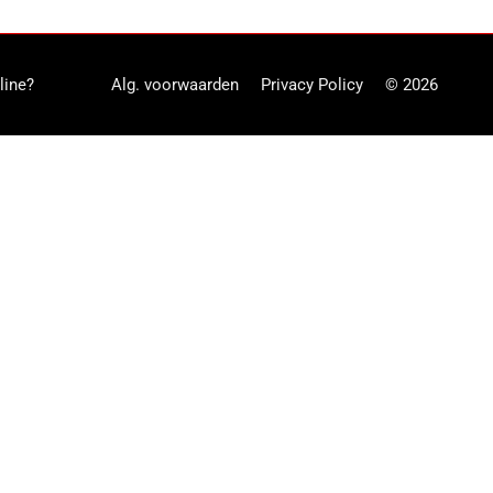
line?
Alg. voorwaarden
Privacy Policy
© 2026