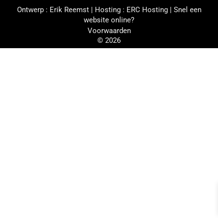
Ontwerp :
Erik Reemst
| Hosting :
ERC Hosting
|
Snel een
website online?
Voorwaarden
© 2026