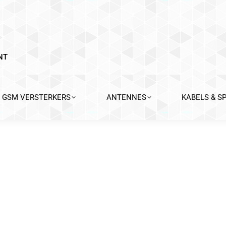
NT
GSM VERSTERKERS
ANTENNES
KABELS & S