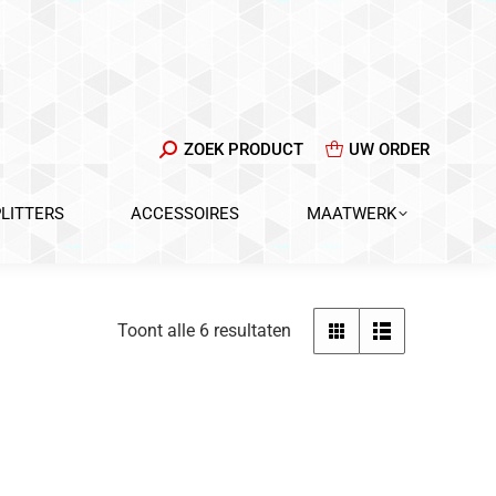
ZOEKEN:
ZOEK PRODUCT
UW ORDER
PLITTERS
ACCESSOIRES
MAATWERK
Gesorteerd
Toont alle 6 resultaten
op
populariteit