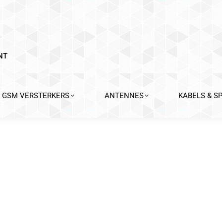
NT
GSM VERSTERKERS
ANTENNES
KABELS & S