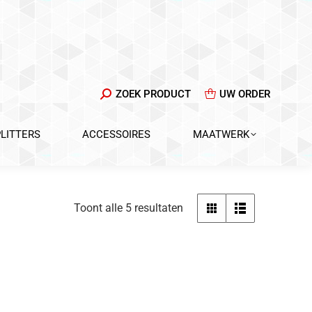
ZOEKEN:
ZOEK PRODUCT
UW ORDER
PLITTERS
ACCESSOIRES
MAATWERK
Gesorteerd
Toont alle 5 resultaten
op
populariteit