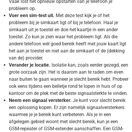
Vaak lost het opnieuw opstarten van je telefoon je
probleem op.
Voer een sim-test uit.
Met deze test kijk je of het
probleem bij je simkaart ligt of bij je telefoon. Haal je
simkaart uit je toestel en doe het kaartje in een ander
toestel. Zo kun je zien waar het probleem ligt. Als die
andere telefoon wél goed bereik heeft met jouw kaart ligt
het aan je toestel en niet aan de simkaart of de (dekking
van de) provider.
Verander je locatie.
Isolatie kan, zoals eerder gezegd, een
grote oorzaak zijn. Het is daarom aan te raden om even
naar buiten te gaan wanneer je slecht bereik hebt. Probeer
ook eens tijdens een belletje rond te lopen in huis of op
kantoor om de plek met de beste signaalsterkte te vinden.
Neem een signaal versterker.
Je kunt voor slecht bereik
een oplossing kopen. Er zijn namelijk signaalversterkers
waarmee je je bereik kunt verbeteren. Als je in een
afgelegen gebied woont met slecht bereik, kun je een
GSM-repeater of GSM-extender aanschaffen. Een GSM-