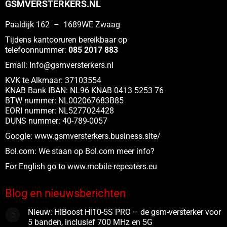
GSMVERSTERKERS.NL
Paaldijk 162 – 1689WE Zwaag
Tijdens kantooruren bereikbaar op
telefoonnummer:
085 2017 883
Email:
Info@gsmversterkers.nl
KVK te Alkmaar: 37103554
KNAB Bank IBAN: NL96 KNAB 0413 5253 76
BTW nummer: NL002067683B85
EORI nummer: NL5277024428
DUNS nummer: 40-789-0057
Google:
www.gsmversterkers.business.site/
Bol.com:
We staan op Bol.com meer info?
For English go to www.
mobile-repeaters.eu
Blog en nieuwsberichten
Nieuw: HiBoost Hi10-5S PRO – de gsm-versterker voor
5 banden, inclusief 700 MHz en 5G