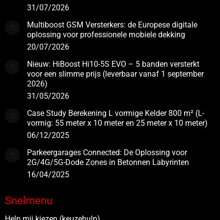
31/07/2026
Multiboost GSM Versterkers: de Europese digitale
oplossing voor professionele mobiele dekking
20/07/2026
Nieuw: HiBoost Hi10-5S EVO – 5 banden versterkt
voor een slimme prijs (leverbaar vanaf 1 september
2026)
31/05/2026
Case Study Berekening L vormige Kelder 800 m² (L-
vormig: 55 meter x 10 meter en 25 meter x 10 meter)
06/12/2025
Parkeergarages Connected: De Oplossing voor
2G/4G/5G-Dode Zones in Betonnen Labyrinten
16/04/2025
Snelmenu
Help mij kiezen (keuzehulp)