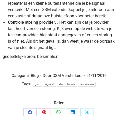
repeater is een kleine buitenantenne die je belsignaal
versterkt. Met een GSM-extender koppel je je telefoon aan
een vaste of draadloze huistelefoon voor beter bereik.
Controle storing provider.
. Het kan zijn dat je provider
last heeft van een storing. Kijk even op de website van je
telecomprovider: hier staat aangegeven of er een storing
is of niet. Als dit het geval is, dan weet je waar de oorzaak
van je slechte signaal ligt.
gedeeltelijke bron: belsimple.nl
Categorie:
Blog
Door
GSM Versterkers
21/11/2016
Tags:
gsm
signaal
slecht bereik
verbeteren
Delen
Delen
Delen
Delen
Delen
Delen