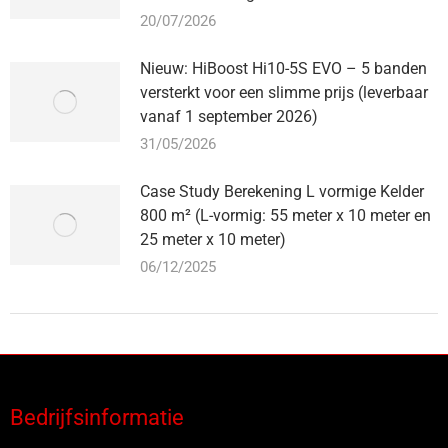
20/07/2026
Nieuw: HiBoost Hi10-5S EVO – 5 banden
versterkt voor een slimme prijs (leverbaar
vanaf 1 september 2026)
31/05/2026
Case Study Berekening L vormige Kelder
800 m² (L-vormig: 55 meter x 10 meter en
25 meter x 10 meter)
06/12/2025
Bedrijfsinformatie