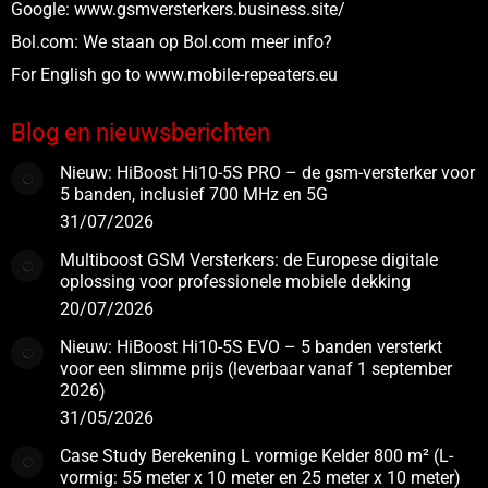
Google:
www.gsmversterkers.business.site/
Bol.com:
We staan op Bol.com meer info?
For English go to www.
mobile-repeaters.eu
Blog en nieuwsberichten
Nieuw: HiBoost Hi10-5S PRO – de gsm-versterker voor
5 banden, inclusief 700 MHz en 5G
31/07/2026
Multiboost GSM Versterkers: de Europese digitale
oplossing voor professionele mobiele dekking
20/07/2026
Nieuw: HiBoost Hi10-5S EVO – 5 banden versterkt
voor een slimme prijs (leverbaar vanaf 1 september
2026)
31/05/2026
Case Study Berekening L vormige Kelder 800 m² (L-
vormig: 55 meter x 10 meter en 25 meter x 10 meter)