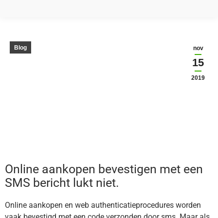
Blog
nov
15
2019
Online aankopen bevestigen met een
SMS bericht lukt niet.
Online aankopen en web authenticatieprocedures worden
vaak bevestigd met een code verzonden door sms. Maar als