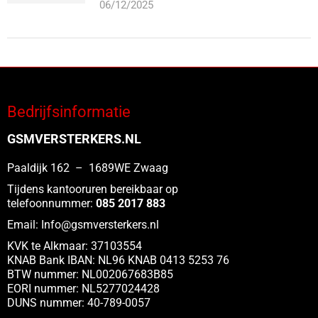
06/12/2025
Bedrijfsinformatie
GSMVERSTERKERS.NL
Paaldijk 162 – 1689WE Zwaag
Tijdens kantooruren bereikbaar op
telefoonnummer:
085 2017 883
Email:
Info@gsmversterkers.nl
KVK te Alkmaar: 37103554
KNAB Bank IBAN: NL96 KNAB 0413 5253 76
BTW nummer: NL002067683B85
EORI nummer: NL5277024428
DUNS nummer: 40-789-0057