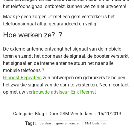
het telefoonsignaal ontbreekt, kunnen we ze niet uitvoeren!
Maak je geen zorgen
✅
met een gsm versterker is het
telefoonsignaal altijd gegarandeerd en veilig.
Hoe werken ze?
?
De externe antenne ontvangt het signaal van de mobiele
toren en zendt het door naar de signaal, de booster versterkt
het signaal en de interne antenne stuurt het naar alle
mobiele telefoons
?
Hiboost Repeaters
zijn ontworpen om gebruikers te helpen
het zwakke signaal van de gsm te versterken. Neem contact
op met uw
vertrouwde adviseur Erik Reemst
Categorie:
Blog
Door
GSM Versterkers
15/11/2019
Tags:
betalen
geen ontvangst
SMS berichten