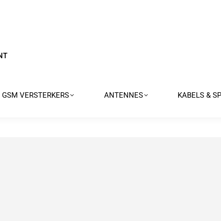
NT
GSM VERSTERKERS
ANTENNES
KABELS & S