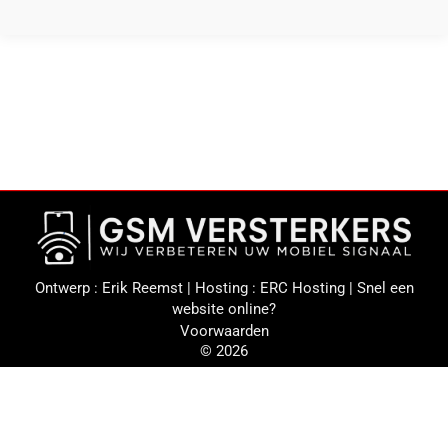
Ontwerp :
Erik Reemst
| Hosting :
ERC Hosting
|
Snel een
website online?
Voorwaarden
© 2026