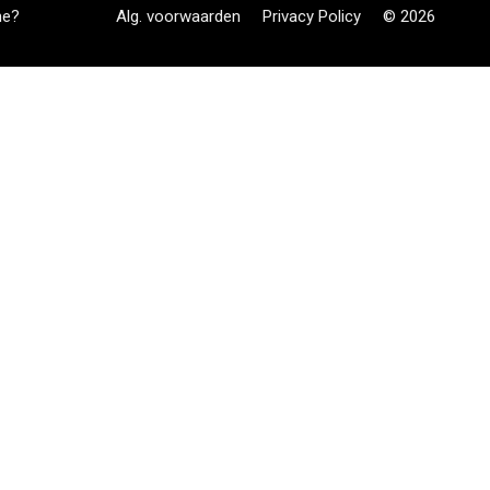
ne?
Alg. voorwaarden
Privacy Policy
© 2026