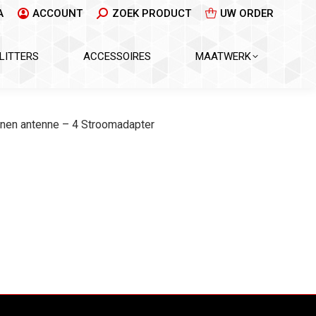
ZOEKEN:
ZOEK PRODUCT
UW ORDER
A
ACCOUNT
LITTERS
ACCESSOIRES
MAATWERK
innen antenne – 4 Stroomadapter