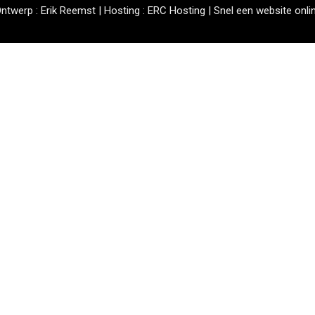
ntwerp :
Erik Reemst
| Hosting :
ERC Hosting
|
Snel een website onli