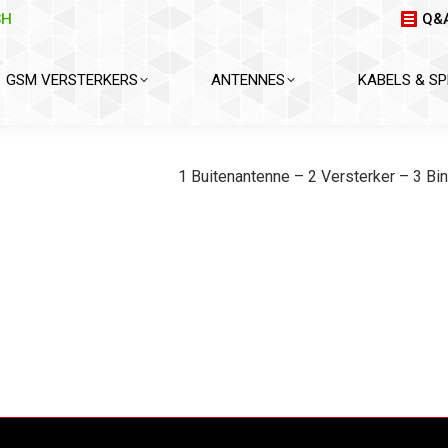
SH
Q&
GSM VERSTERKERS
ANTENNES
KABELS & SP
1 Buitenantenne – 2 Versterker – 3 B