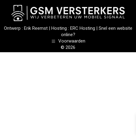
Ontwerp :
Erik Reemst
| Hosting :
ERC Hosting
|
Snel een website
online?
Voorwaarden
© 2026