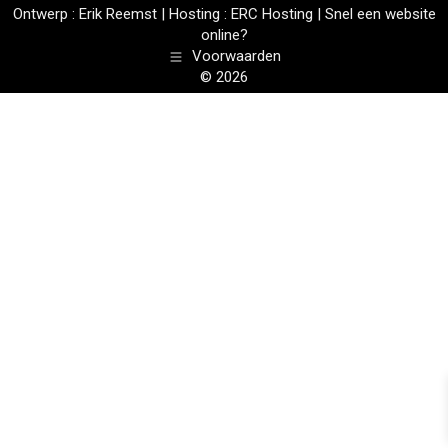
Ontwerp :
Erik Reemst
| Hosting :
ERC Hosting
|
Snel een website
online?
Voorwaarden
© 2026