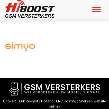
Ontwerp :
Erik Reemst
| Hosting :
ERC Hosting
|
Snel een website
online?