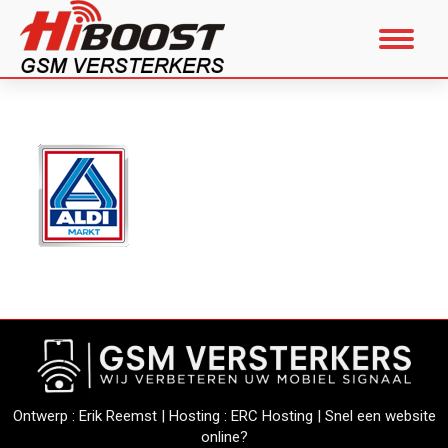
Ontwerp :
Erik Reemst
| Hosting :
ERC Hosting
|
Snel een website
online?