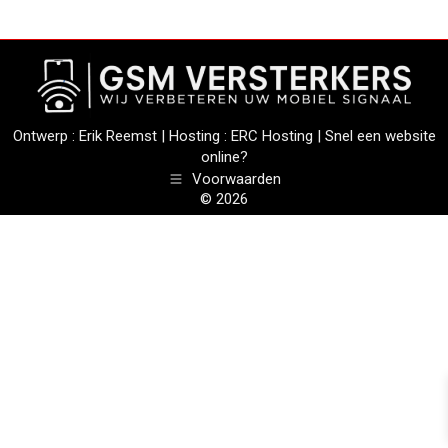
Ontwerp :
Erik Reemst
| Hosting :
ERC Hosting
|
Snel een website
online?
Voorwaarden
© 2026