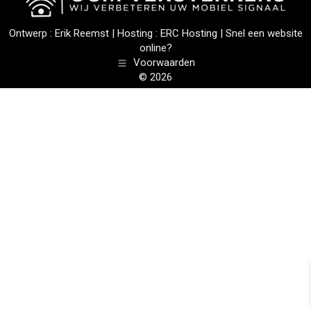
Ontwerp :
Erik Reemst
| Hosting :
ERC Hosting
|
Snel een website
online?
Voorwaarden
© 2026