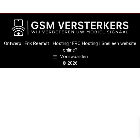
Ontwerp :
Erik Reemst
| Hosting :
ERC Hosting
|
Snel een website
online?
Voorwaarden
© 2026