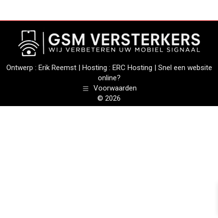
Ontwerp :
Erik Reemst
| Hosting :
ERC Hosting
|
Snel een website
online?
Voorwaarden
© 2026