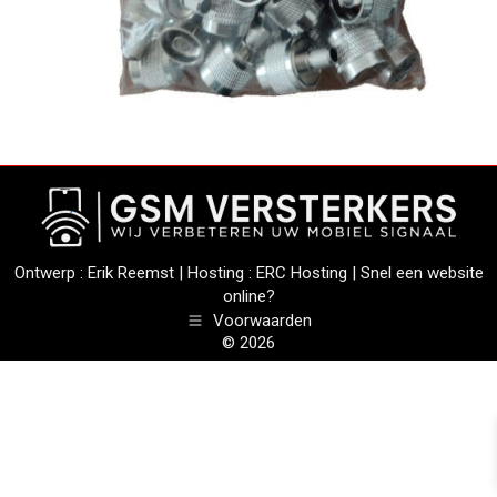
Ontwerp :
Erik Reemst
| Hosting :
ERC Hosting
|
Snel een website
online?
Voorwaarden
© 2026